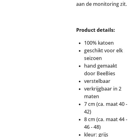
aan de monitoring zit.
Product details:
100% katoen
geschikt voor elk
seizoen
hand gemaakt
door BeeBies
verstelbaar
verkrijgbaar in 2
maten
7 cm (ca. maat 40 -
42)
8 cm (ca. maat 44 -
46 - 48)
kleur: grijs