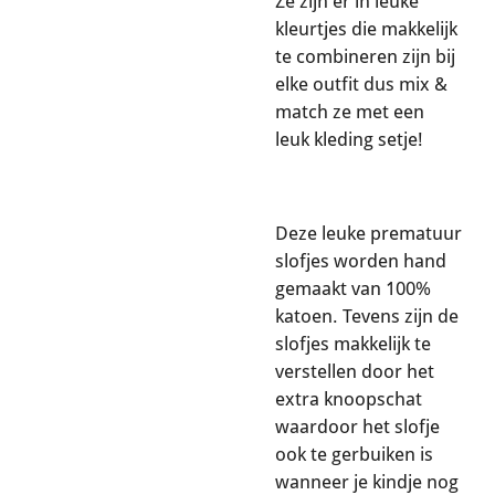
Ze zijn er in leuke
kleurtjes die makkelijk
te combineren zijn bij
elke outfit dus mix &
match ze met een
leuk kleding setje!
Deze leuke prematuur
slofjes worden hand
gemaakt van 100%
katoen. Tevens zijn de
slofjes makkelijk te
verstellen door het
extra knoopschat
waardoor het slofje
ook te gerbuiken is
wanneer je kindje nog