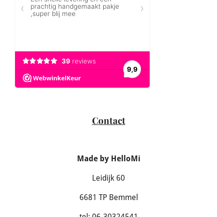
Contact
Made by HelloMi
Leidijk 60
6681 TP Bemmel
tel: 06-30324541