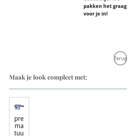
pakken het graag
voor je in!
Terug
Maak je look compleet met:
pre
ma
tuu