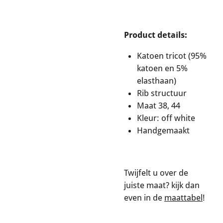
Product details:
Katoen tricot (95%
katoen en 5%
elasthaan)
Rib structuur
Maat 38, 44
Kleur: off white
Handgemaakt
Twijfelt u over de
juiste maat? kijk dan
even in de
maattabel
!