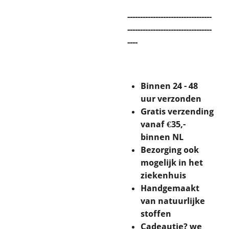
---------------------------------
---------------------------------
----
Binnen 24 - 48
uur verzonden
Gratis verzending
vanaf €35,-
binnen NL
Bezorging ook
mogelijk in het
ziekenhuis
Handgemaakt
van natuurlijke
stoffen
Cadeautje? we