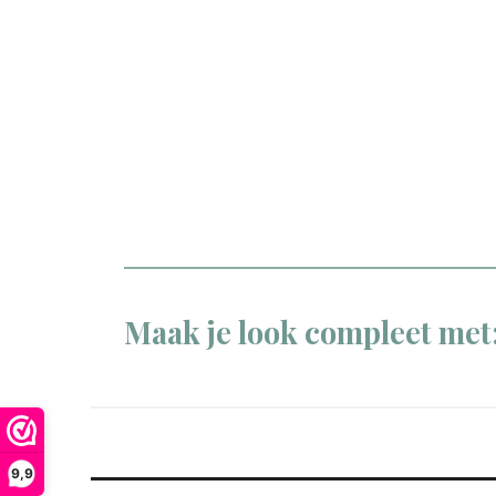
Maak je look compleet met
9,9