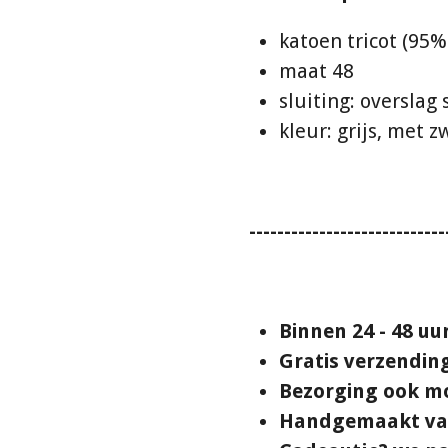
katoen tricot (95%
maat 48
sluiting: overslag 
kleur: grijs, met 
----------------------------
Binnen 24 - 48 u
Gratis verzendin
Bezorging ook mo
Handgemaakt van