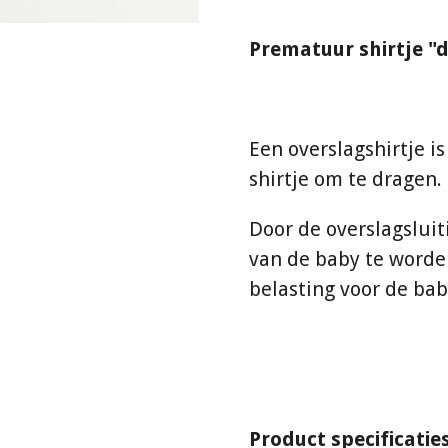
Prematuur shirtje "
Een overslagshirtje i
shirtje om te dragen.
Door de overslagsluit
van de baby te worde
belasting voor de ba
Product specificaties