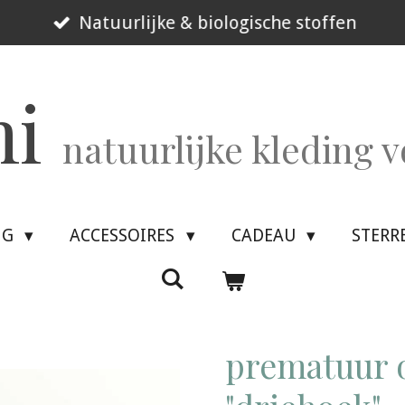
Natuurlijke & biologische stoffen
mi
natuurlijke kleding 
NG
ACCESSOIRES
CADEAU
STERR
prematuur o