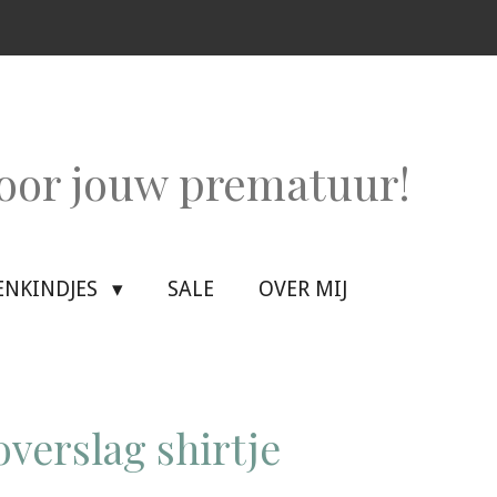
voor jouw prematuur!
ENKINDJES
SALE
OVER MIJ
verslag shirtje