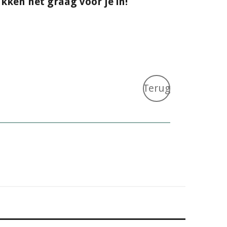
kken het graag voor je in!
Terug