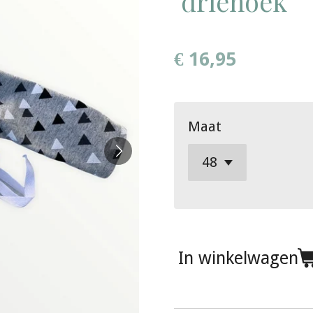
"driehoek"
€ 16,95
Maat
In winkelwagen