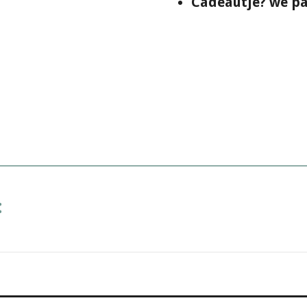
Cadeautje? we pa
: