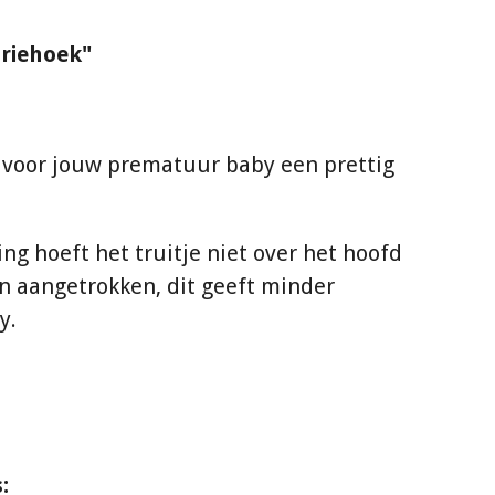
driehoek"
s voor jouw prematuur baby een prettig
ing hoeft het truitje niet over het hoofd
n aangetrokken, dit geeft minder
by.
: