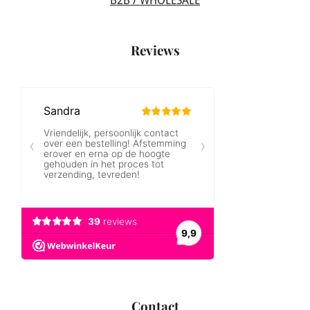
B2B / WHOLESALE
Reviews
Contact