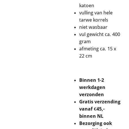
katoen
vulling van hele
tarwe korrels
niet wasbaar
vul gewicht ca. 400
gram
afmeting ca. 15 x
22 cm
Binnen 1-2
werkdagen
verzonden
Gratis verzending
vanaf €45,-
binnen NL
Bezorging ook