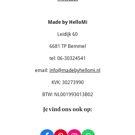
Made by HelloMi
Leidijk 60
6681 TP Bemmel
tel: 06-30324541
email:
info@madebyhellomi.nl
KVK: 30273990
BTW: NL001993013B02
Je vind ons ook op
: