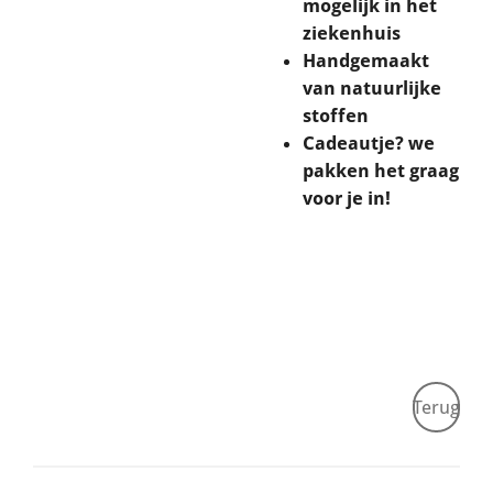
mogelijk in het
ziekenhuis
Handgemaakt
van natuurlijke
stoffen
Cadeautje? we
pakken het graag
voor je in!
Terug