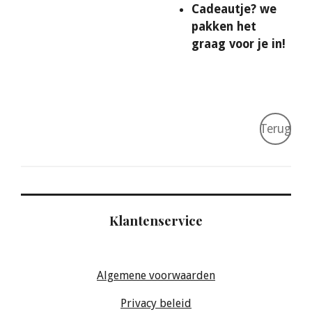
Cadeautje? we
pakken het
graag voor je in!
Terug
Klantenservice
Algemene voorwaarden
Privacy beleid