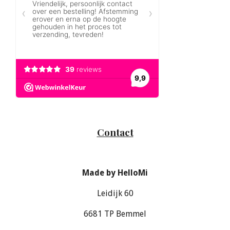
Contact
Made by HelloMi
Leidijk 60
6681 TP Bemmel