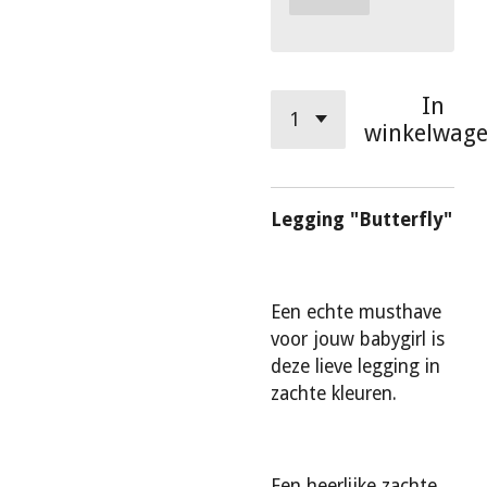
In
winkelwag
Legging "Butterfly"
Een echte musthave
voor jouw babygirl is
deze lieve legging in
zachte kleuren.
Een heerlijke zachte