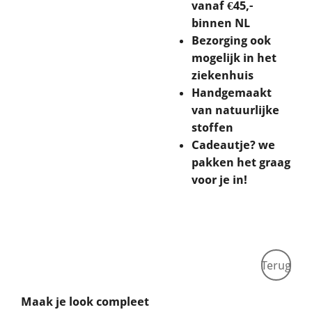
vanaf €45,-
binnen NL
Bezorging ook
mogelijk in het
ziekenhuis
Handgemaakt
van natuurlijke
stoffen
Cadeautje? we
pakken het graag
voor je in!
Terug
Maak je look compleet