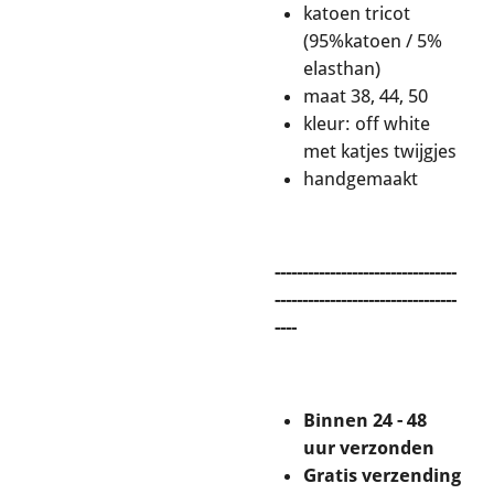
katoen tricot
(95%katoen / 5%
elasthan)
maat 38, 44, 50
kleur: off white
met katjes twijgjes
handgemaakt
---------------------------------
---------------------------------
----
Binnen 24 - 48
uur verzonden
Gratis verzending