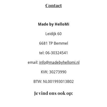
Contact
Made by HelloMi
Leidijk 60
6681 TP Bemmel
tel: 06-30324541
email:
info@madebyhellomi.nl
KVK: 30273990
BTW: NL001993013B02
Je vind ons ook op
: