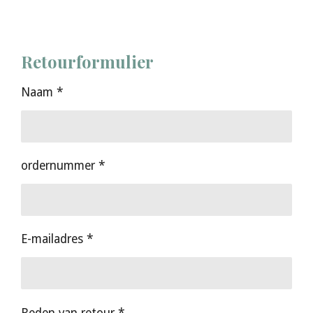
Retourformulier
Naam *
ordernummer *
E-mailadres *
Reden van retour *