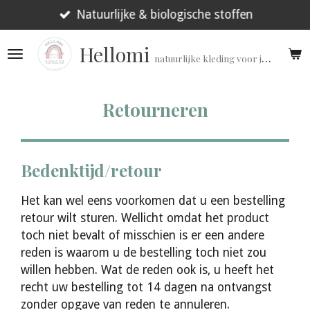
Ga
Natuurlijke & biologische stoffen
direct
Hellomi
naar
natuurlijke kleding voor jouw prematuur!
de
hoofdinhoud
Retourneren
Bedenktijd/retour
Het kan wel eens voorkomen dat u een bestelling
retour wilt sturen. Wellicht omdat het product
toch niet bevalt of misschien is er een andere
reden is waarom u de bestelling toch niet zou
willen hebben. Wat de reden ook is, u heeft het
recht uw bestelling tot 14 dagen na ontvangst
zonder opgave van reden te annuleren.