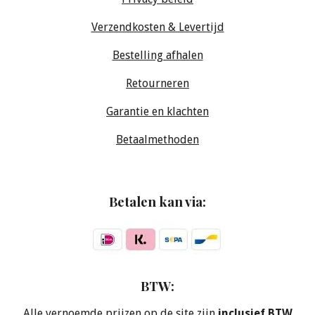
Verzendkosten & Levertijd
Bestelling afhalen
Retourneren
Garantie en klachten
Betaalmethoden
Betalen kan via:
BTW:
Alle vernoemde prijzen op de site zijn
inclusief BTW