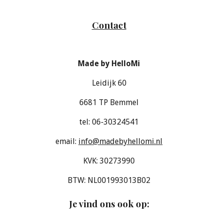
Contact
Made by HelloMi
Leidijk 60
6681 TP Bemmel
tel: 06-30324541
email:
info@madebyhellomi.nl
KVK: 30273990
BTW: NL001993013B02
Je vind ons ook op
: