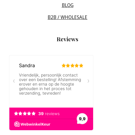
BLOG
B2B / WHOLESALE
Reviews