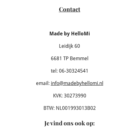
Contact
Made by HelloMi
Leidijk 60
6681 TP Bemmel
tel: 06-30324541
email:
info@madebyhellomi.nl
KVK: 30273990
BTW: NL001993013B02
Je vind ons ook op
: