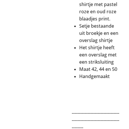
shirtje met pastel
roze en oud roze
blaadjes print.
Setje bestaande
uit broekje en een
overslag shirtje
Het shirtje heeft
een overslag met
een striksluiting
Maat 42, 44 en 50
Handgemaakt
---------------------------------
---------------------------------
--------