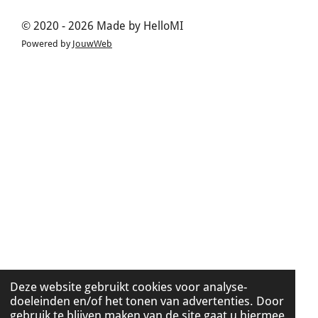
© 2020 - 2026 Made by HelloMI
Powered by
JouwWeb
Deze website gebruikt cookies voor analyse-
doeleinden en/of het tonen van advertenties. Door
gebruik te blijven maken van de site gaat u hiermee