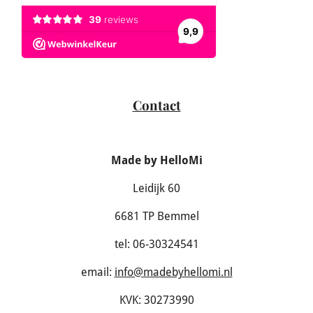
Contact
Made by HelloMi
Leidijk 60
6681 TP Bemmel
tel: 06-30324541
email:
info@madebyhellomi.nl
KVK: 30273990