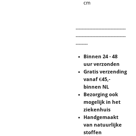
cm
---------------------------------
---------------------------------
--------
Binnen 24 - 48
uur verzonden
Gratis verzending
vanaf €45,-
binnen NL
Bezorging ook
mogelijk in het
ziekenhuis
Handgemaakt
van natuurlijke
stoffen