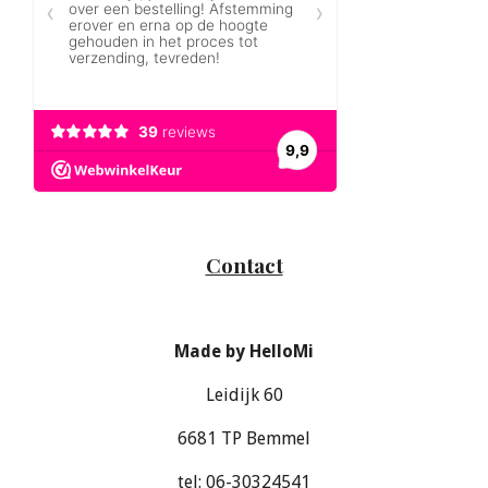
Contact
Made by HelloMi
Leidijk 60
6681 TP Bemmel
tel: 06-30324541