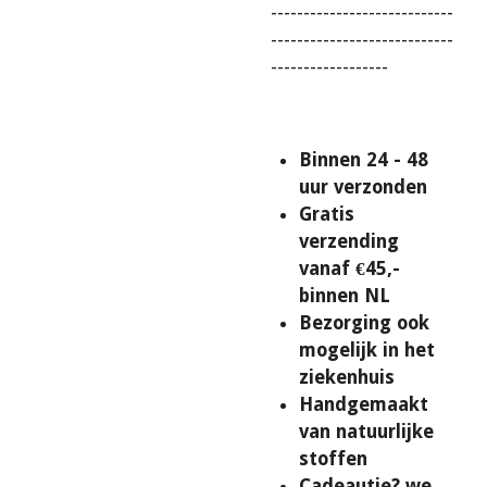
----------------------------
----------------------------
------------------
Binnen 24 - 48
uur verzonden
Gratis
verzending
vanaf €45,-
binnen NL
Bezorging ook
mogelijk in het
ziekenhuis
Handgemaakt
van natuurlijke
stoffen
Cadeautje? we